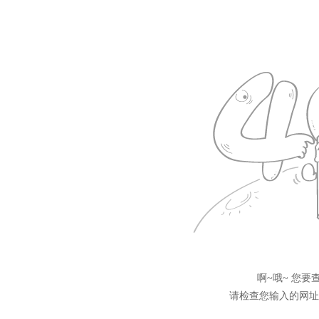
啊~哦~ 您
请检查您输入的网址